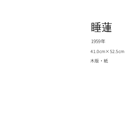
睡蓮
1959年
41.0cm×52.5cm
木版・紙
© Copyright