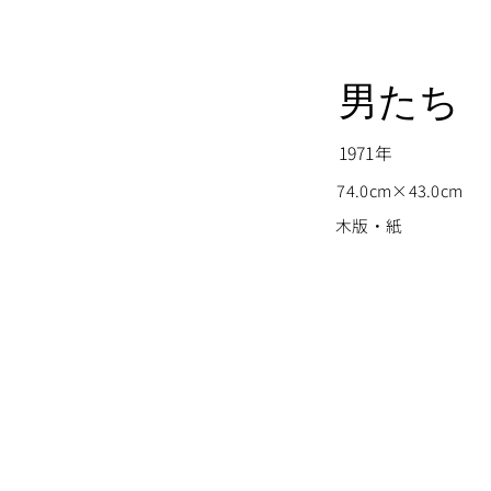
男たち
1971年
74.0cm×43.0cm
木版・紙
© Copyright